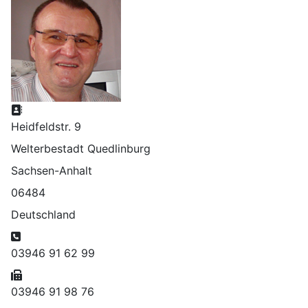
Adresse:
Heidfeldstr. 9
Welterbestadt Quedlinburg
Sachsen-Anhalt
06484
Deutschland
Telefon:
03946 91 62 99
Fax:
03946 91 98 76